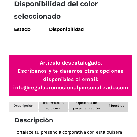
Disponibilidad del color
seleccionado
Estado
Disponibilidad
Artículo descatalogado.
Escríbenos y te daremos otras opciones
disponibles al email:
info@regalopromocionalpersonalizado.com
Información
Opciones de
Descripción
Muestras
adicional
personalización
Descripción
Fortalece tu presencia corporativa con esta pulsera