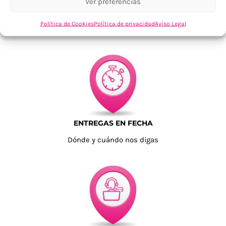
Ver preferencias
TU SATISFACCIÓN = LA NUESTRA
Política de Cookies
Política de privacidad
Aviso Legal
Tu confianza, nuestro objetivo
ENTREGAS EN FECHA
Dónde y cuándo nos digas