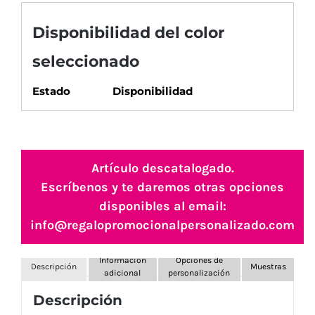
Disponibilidad del color
seleccionado
Estado
Disponibilidad
Artículo descatalogado.
Escríbenos y te daremos otras opciones
disponibles al email:
info@regalopromocionalpersonalizado.com
Información
Opciones de
Descripción
Muestras
adicional
personalización
Descripción