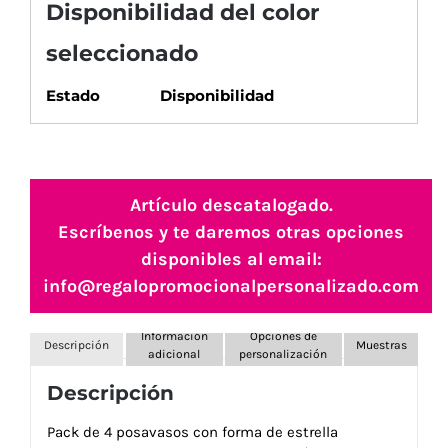
Disponibilidad del color
seleccionado
Estado
Disponibilidad
Artículo descatalogado.
Escríbenos y te daremos otras opciones
disponibles al email:
info@regalopromocionalpersonalizado.com
Información
Opciones de
Descripción
Muestras
adicional
personalización
Descripción
Pack de 4 posavasos con forma de estrella