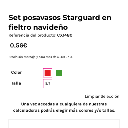
Set posavasos Starguard en
fieltro navideño
Referencia del producto:
CX1480
0,56
€
Precio sin marcaje y para más de 5.000 unid.
Color
Talla
S/T
Limpiar Selección
Una vez accedas a cualquiera de nuestras
calculadoras podrás elegir más colores y/o tallas.