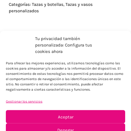
Categorías:
Tazas y botellas
,
Tazas y vasos
personalizados
Tu privacidad también
personalizada: Configura tus
cookies ahora
Para ofrecer las mejores experiencias, utilizamos tecnologías como las
cookies para almacenar y/o acceder a la información del dispositivo. El
consentimiento de estas tecnologías nos permitirá procesar datos como
el comportamiento de navegación o las identificaciones únicas en este
sitio. No consentir o retirar el consentimiento, puede afectar
negativamente a ciertas características y funciones.
ENVÍOS ECONÓMICOS
Gestionar los servicios
Para Península, resto consultar
Aceptar
Denegar