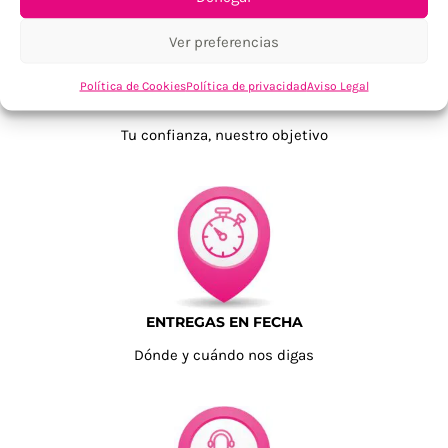
Ver preferencias
Política de Cookies
Política de privacidad
Aviso Legal
TU SATISFACCIÓN = LA NUESTRA
Tu confianza, nuestro objetivo
ENTREGAS EN FECHA
Dónde y cuándo nos digas