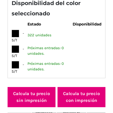
Disponibilidad del color
seleccionado
Estado
Disponibilidad
-
322 unidades
S/T
Próximas entradas: 0
-
unidades.
S/T
Próximas entradas: 0
-
unidades.
S/T
Calcula tu precio
Calcula tu precio
sin impresión
con impresión
Información
Opciones de