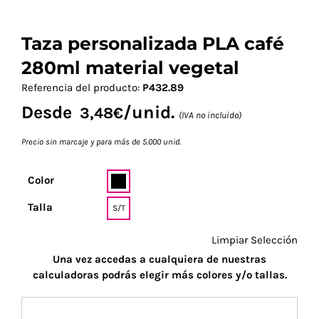
Taza personalizada PLA café
280ml material vegetal
Referencia del producto:
P432.89
Desde
/unid.
3,48
€
(IVA no incluido)
Precio sin marcaje y para más de 5.000 unid.
Color
Talla
S/T
Limpiar Selección
Una vez accedas a cualquiera de nuestras
calculadoras podrás elegir más colores y/o tallas.