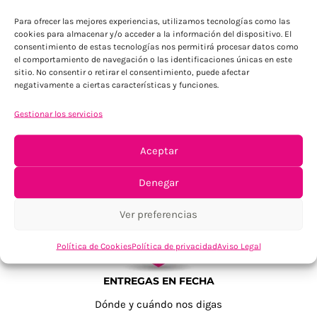
Para ofrecer las mejores experiencias, utilizamos tecnologías como las
cookies para almacenar y/o acceder a la información del dispositivo. El
consentimiento de estas tecnologías nos permitirá procesar datos como
el comportamiento de navegación o las identificaciones únicas en este
sitio. No consentir o retirar el consentimiento, puede afectar
negativamente a ciertas características y funciones.
Gestionar los servicios
TU SATISFACCIÓN = LA NUESTRA
Tu confianza, nuestro objetivo
Aceptar
Denegar
Ver preferencias
Política de Cookies
Política de privacidad
Aviso Legal
ENTREGAS EN FECHA
Dónde y cuándo nos digas