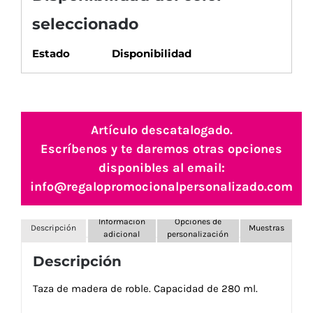
seleccionado
Estado
Disponibilidad
Artículo descatalogado.
Escríbenos y te daremos otras opciones
disponibles al email:
info@regalopromocionalpersonalizado.com
Información
Opciones de
Descripción
Muestras
adicional
personalización
Descripción
Taza de madera de roble. Capacidad de 280 ml.