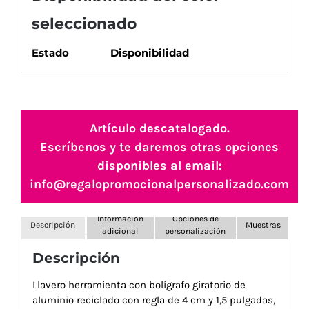
seleccionado
Estado
Disponibilidad
Artículo descatalogado.
Escríbenos y te daremos otras opciones
disponibles al email:
info@regalopromocionalpersonalizado.com
Información
Opciones de
Descripción
Muestras
adicional
personalización
Descripción
Llavero herramienta con bolígrafo giratorio de
aluminio reciclado con regla de 4 cm y 1,5 pulgadas,