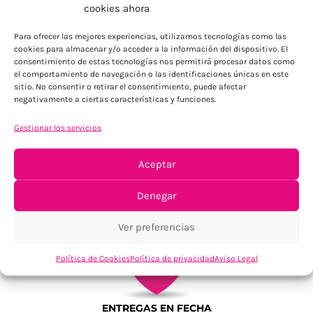
ENVÍOS ECONÓMICOS
cookies ahora
Para Península, resto consultar
Para ofrecer las mejores experiencias, utilizamos tecnologías como las
cookies para almacenar y/o acceder a la información del dispositivo. El
consentimiento de estas tecnologías nos permitirá procesar datos como
el comportamiento de navegación o las identificaciones únicas en este
sitio. No consentir o retirar el consentimiento, puede afectar
negativamente a ciertas características y funciones.
Gestionar los servicios
TU SATISFACCIÓN = LA NUESTRA
Aceptar
Tu confianza, nuestro objetivo
Denegar
Ver preferencias
Política de Cookies
Política de privacidad
Aviso Legal
ENTREGAS EN FECHA