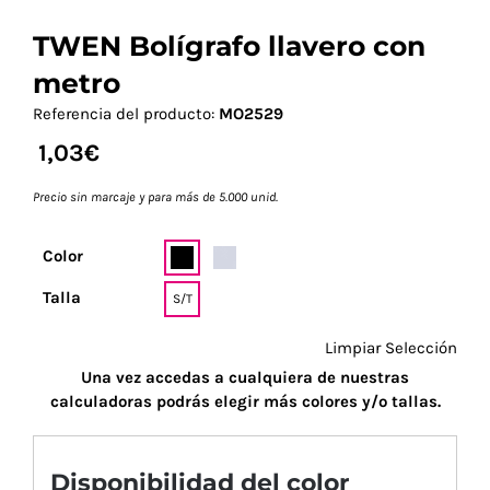
TWEN Bolígrafo llavero con
metro
Referencia del producto:
MO2529
1,03
€
Precio sin marcaje y para más de 5.000 unid.
Color
Talla
S/T
Limpiar Selección
Una vez accedas a cualquiera de nuestras
calculadoras podrás elegir más colores y/o tallas.
Disponibilidad del color