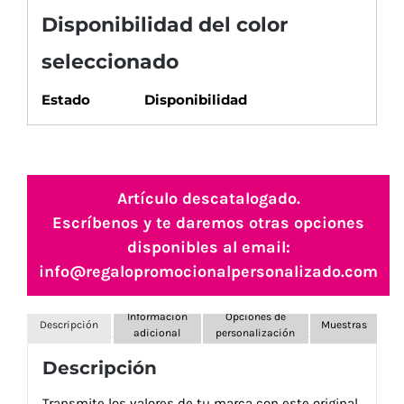
Disponibilidad del color
seleccionado
Estado
Disponibilidad
Artículo descatalogado.
Escríbenos y te daremos otras opciones
disponibles al email:
info@regalopromocionalpersonalizado.com
Información
Opciones de
Descripción
Muestras
adicional
personalización
Descripción
Transmite los valores de tu marca con este original