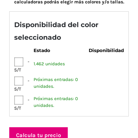
calculadoras podrás elegir más colores y/o tallas.
Disponibilidad del color
seleccionado
Estado
Disponibilidad
-
1.462 unidades
S/T
Próximas entradas: 0
-
unidades.
S/T
Próximas entradas: 0
-
unidades.
S/T
Calcula tu precio