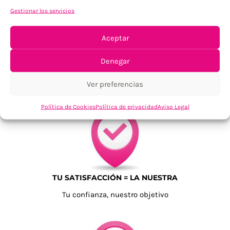
Gestionar los servicios
Aceptar
Denegar
ENVÍOS ECONÓMICOS
Para Península, resto consultar
Ver preferencias
Política de Cookies
Política de privacidad
Aviso Legal
TU SATISFACCIÓN = LA NUESTRA
Tu confianza, nuestro objetivo