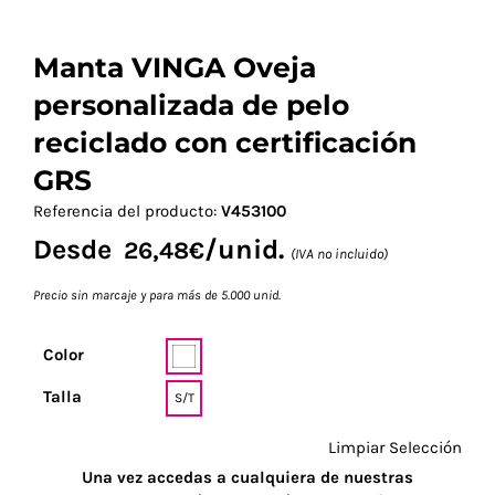
Manta VINGA Oveja
personalizada de pelo
reciclado con certificación
GRS
Referencia del producto:
V453100
Desde
/unid.
26,48
€
(IVA no incluido)
Precio sin marcaje y para más de 5.000 unid.
Color
Talla
S/T
Limpiar Selección
Una vez accedas a cualquiera de nuestras