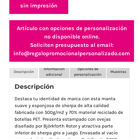
sin impresión
Artículo con opciones de personalización
no disponible online.
Soliciten presupuesto al email:
info@regalopromocionalpersonalizado.com
Información
Opciones de
Descripción
Muestras
adicional
personalización
Descripción
Destaca tu identidad de marca con esta manta
suave y esponjosa de sherpa de alta calidad
fabricada con 500g/m2 y 70% material reciclado de
botellas PET. Presenta estampado con ovejas
diseñado por Björkforth Rotor y atractiva parte
inferior de sherpa gris a juego. Envasada al vacío