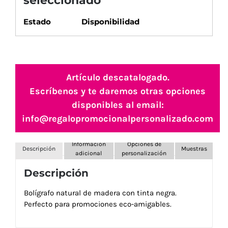
seleccionado
Estado
Disponibilidad
Artículo descatalogado.
Escríbenos y te daremos otras opciones
disponibles al email:
info@regalopromocionalpersonalizado.com
Información
Opciones de
Descripción
Muestras
adicional
personalización
Descripción
Bolígrafo natural de madera con tinta negra.
Perfecto para promociones eco-amigables.