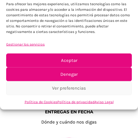
Para ofrecer las mejores experiencias, utilizamos tecnologías como las
cookies para almacenar y/o acceder a la información del dispositivo. El
consentimiento de estas tecnologías nos permitirá procesar datos como
el comportamiento de navegación o las identificaciones únicas en este
sitio. No consentir o retirar el consentimiento, puede afectar
negativamente a ciertas características y funciones.
TU SATISFACCIÓN = LA NUESTRA
Gestionar los servicios
Tu confianza, nuestro objetivo
Aceptar
Denegar
Ver preferencias
Política de Cookies
Política de privacidad
Aviso Legal
ENTREGAS EN FECHA
Dónde y cuándo nos digas