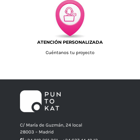
ATENCIÓN PERSONALIZADA
Cuéntanos tu proyecto
C/ María de Guzmán, 24 local
28003 – Madrid